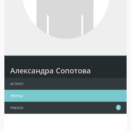
Александра Сопотова
ACTIVITY
PROFILE
0
FRIENDS